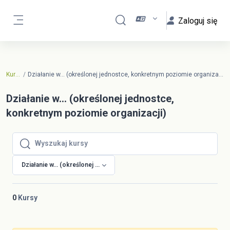
Przejdź do głównej zawartości
Zaloguj się
Przełącznik wyszukiwarki
Panel boczny
Kursy
Działanie w... (określonej jednostce, konkretnym poziomie organizacji)
Działanie w... (określonej jednostce,
konkretnym poziomie organizacji)
Wyszukaj kursy
Wyszukaj kursy
Działanie w... (określonej jednostce, konkretnym poziomie organizacji)
0
Kursy