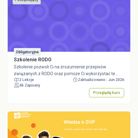
Obligatoryjne
Szkolenie RODO
Szkolenie pozwoli Ci na zrozumienie przepisów
związanych z RODO oraz pomoże Ci wykorzystać te
2 Lekcje
Zaktualizowano:: Jun 2026
informacje w Twojej codziennej pracy w ZHP.
6k Zapisany
Przeglądaj kurs