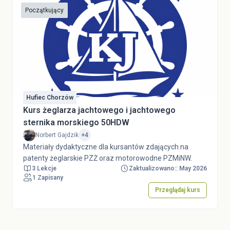
Początkujący
Hufiec Chorzów
Kurs żeglarza jachtowego i jachtowego
sternika morskiego 50HDW
Norbert Gajdzik
+4
Materiały dydaktyczne dla kursantów zdających na
patenty żeglarskie PZŻ oraz motorowodne PZMiNW.
3 Lekcje
Zaktualizowano:: May 2026
1 Zapisany
Przeglądaj kurs