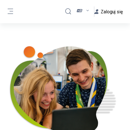
Przejdź do głównej zawartości
Zaloguj się
Przełącznik wyszukiwarki
Panel boczny