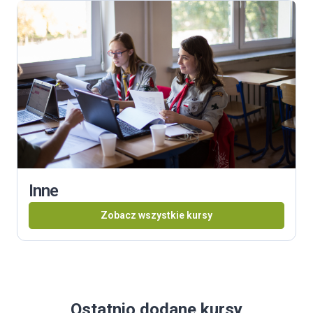
Inne
Zobacz wszystkie kursy
Ostatnio dodane kursy