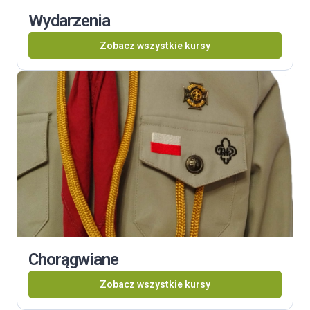
Wydarzenia
Zobacz wszystkie kursy
Chorągwiane
Zobacz wszystkie kursy