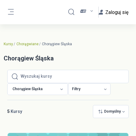
Przejdź do głównej zawartości
Zaloguj się
Przełącznik wyszukiwarki
Panel boczny
Kursy
Chorągwiane
Chorągiew Śląska
Chorągiew Śląska
Wyszukaj kursy
Wyszukaj kursy
Chorągiew Śląska
Filtry
5
Kursy
Domyślny