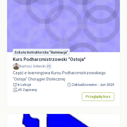
Szkoła Instruktorska "Iluminacja"
Kurs Podharcmistrzowski "Ostoja"
Bartosz Debecki
+1
Część e-learningowa Kursu Podharcmistrzowskiego
"Ostoja" Chorągwi Stołecznej
6 Lekcje
Zaktualizowano:: Jun 2025
45 Zapisany
Przeglądaj kurs