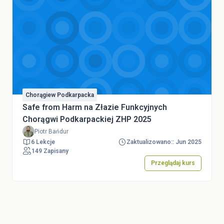
Chorągiew Podkarpacka
Safe from Harm na Złazie Funkcyjnych
Chorągwi Podkarpackiej ZHP 2025
Piotr Bańdur
6 Lekcje
Zaktualizowano:: Jun 2025
149 Zapisany
Przeglądaj kurs