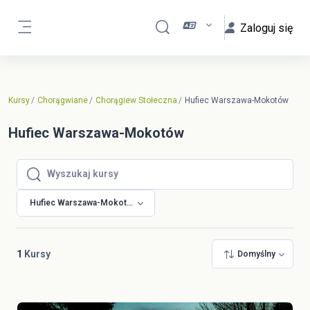
Przejdź do głównej zawartości
Zaloguj się
Przełącznik wyszukiwarki
Panel boczny
Kursy
Chorągwiane
Chorągiew Stołeczna
Hufiec Warszawa-Mokotów
Hufiec Warszawa-Mokotów
Wyszukaj kursy
Wyszukaj kursy
Hufiec Warszawa-Mokotów
1
Kursy
Domyślny