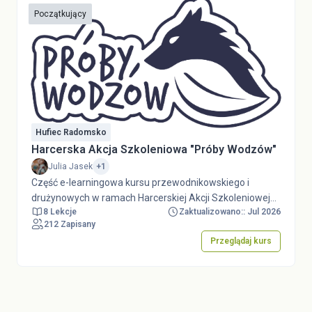
Początkujący
Hufiec Radomsko
Harcerska Akcja Szkoleniowa "Próby Wodzów"
Julia Jasek
+1
Część e-learningowa kursu przewodnikowskiego i
drużynowych w ramach Harcerskiej Akcji Szkoleniowej
8 Lekcje
Zaktualizowano:: Jul 2026
"Próby Wodzów" 2026.
212 Zapisany
Przeglądaj kurs