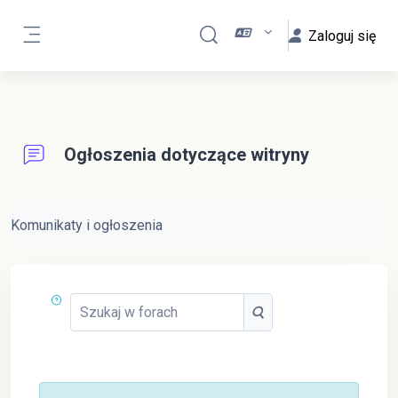
Przejdź do głównej zawartości
Zaloguj się
Przełącznik wyszukiwarki
Panel boczny
Ogłoszenia dotyczące witryny
Wymagania zaliczenia
Komunikaty i ogłoszenia
Szukaj w forach
Szukaj w forach