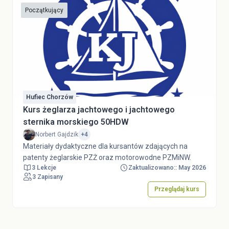
Początkujący
Hufiec Chorzów
Kurs żeglarza jachtowego i jachtowego
sternika morskiego 50HDW
Norbert Gajdzik
+4
Materiały dydaktyczne dla kursantów zdających na
patenty żeglarskie PZŻ oraz motorowodne PZMiNW.
3 Lekcje
Zaktualizowano:: May 2026
3 Zapisany
Przeglądaj kurs