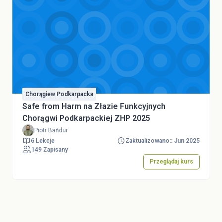
Chorągiew Podkarpacka
Safe from Harm na Złazie Funkcyjnych
Chorągwi Podkarpackiej ZHP 2025
Piotr Bańdur
6 Lekcje
Zaktualizowano:: Jun 2025
149 Zapisany
Przeglądaj kurs