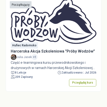
Początkujący
Hufiec Radomsko
Harcerska Akcja Szkoleniowa "Próby Wodzów"
Julia Jasek
+1
Część e-learningowa kursu przewodnikowskiego i
drużynowych w ramach Harcerskiej Akcji Szkoleniowej
8 Lekcje
Zaktualizowano:: Jul 2026
"Próby Wodzów" 2026.
209 Zapisany
Przeglądaj kurs