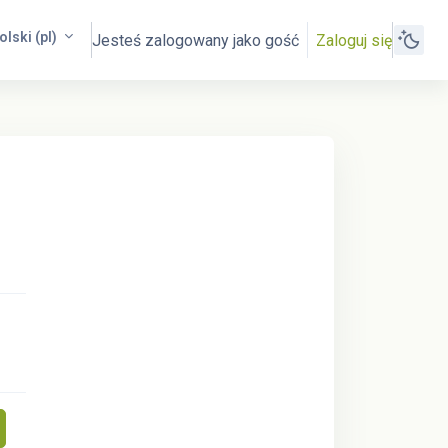
olski ‎(pl)‎
Jesteś zalogowany jako gość
Zaloguj się