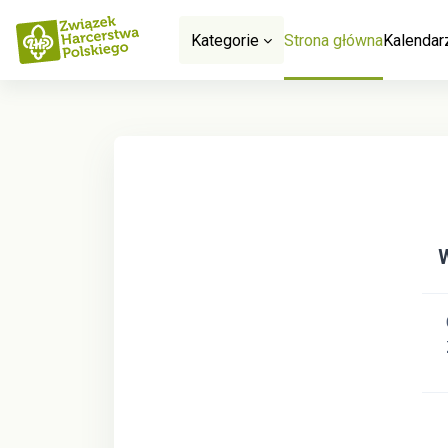
Przejdź do głównej zawartości
Kategorie
Strona główna
Kalendar