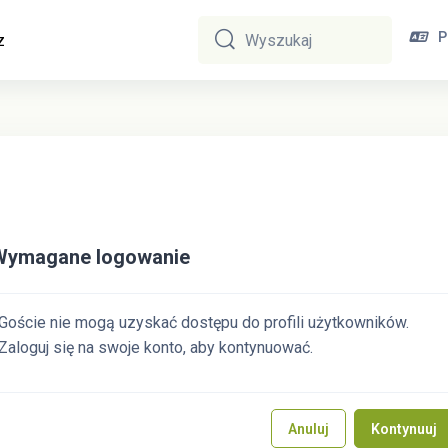
P
z
Wyszukaj
Wyszukaj
Wymagane logowanie
Goście nie mogą uzyskać dostępu do profili użytkowników.
Zaloguj się na swoje konto, aby kontynuować.
Anuluj
Kontynuuj