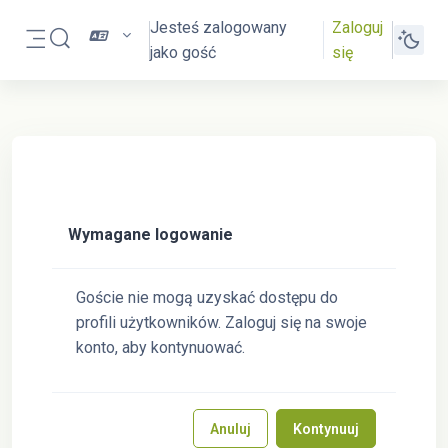
Przejdź do głównej zawartości
Jesteś zalogowany
Zaloguj
Przełącznik wyszukiwarki
jako gość
się
Panel boczny
Wymagane logowanie
Goście nie mogą uzyskać dostępu do
profili użytkowników. Zaloguj się na swoje
konto, aby kontynuować.
Anuluj
Kontynuuj